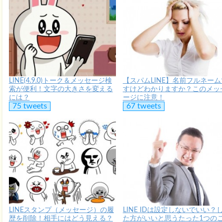
LINE(4.9.0)トーク＆メッセージ検
【スパムLINE】名前フルネーム
索が便利！文字の大きさを変える
すけどわかりますか？このメッ
には？
ージに注意！
75 tweets
67 tweets
LINEスタンプ（メッセージ）の履
LINE IDは設定しないでいい？
歴を削除！相手にはどう見える？
た方がいいと思うたった1つの