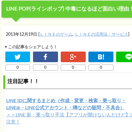
LINE POP(ラインポップ) 中毒になるほど面白い理由
2013年12月19日
[
ＬＩＮＥのゲーム
,
ＬＩＮＥの活用法・サービス
]
▼この記事をシェアしよう！
0
0
0
0
注目記事！！
LINE IDに関するまとめ（作成・変更・検索・乗っ取り・
LINE@・LINE公式アカウント・噂などの疑問・不具合）
＞＞LINE 新・乗っ取り手法【アプリが開けないんだけど】
注意！