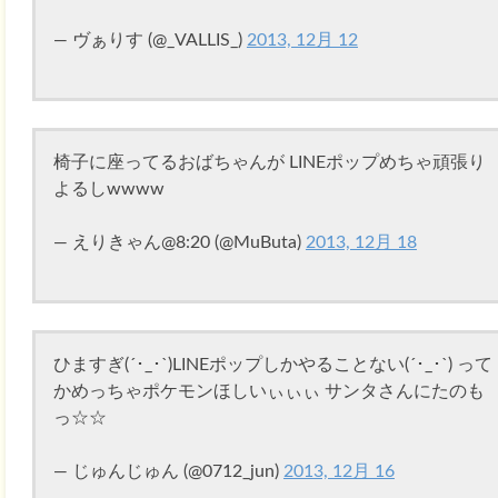
— ヴぁりす (@_VALLIS_)
2013, 12月 12
椅子に座ってるおばちゃんが LINEポップめちゃ頑張り
よるしwwww
— えりきゃん@8:20 (@MuButa)
2013, 12月 18
ひますぎ(´･_･`)LINEポップしかやることない(´･_･`) って
かめっちゃポケモンほしいぃぃぃ サンタさんにたのも
っ☆☆
— じゅんじゅん (@0712_jun)
2013, 12月 16