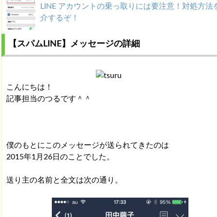
LINE アカウントの乗っ取りには要注意！対処方法
介するぞ！
【スパムLINE】メッセージの詳細
LINE 94251や5389は登録してはいけないID！追
とどうなる？
LINE アカウントが乗っ取られた時の対処法まとめ
こんにちは！
記事担当のつるです＾＾
LINE ID・アカウントの乗っ取り！防止対策と対処
まとめ！
僕のもとにこのメッセージが送られてきたのは
2015年1月26日のことでした。
送り主の名前と全文は次の通り。