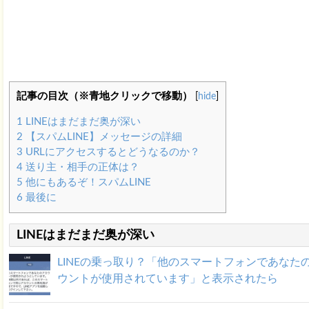
記事の目次（※青地クリックで移動）
[
hide
]
1
LINEはまだまだ奥が深い
2
【スパムLINE】メッセージの詳細
3
URLにアクセスするとどうなるのか？
4
送り主・相手の正体は？
5
他にもあるぞ！スパムLINE
6
最後に
LINEはまだまだ奥が深い
LINEの乗っ取り？「他のスマートフォンであなた
ウントが使用されています」と表示されたら