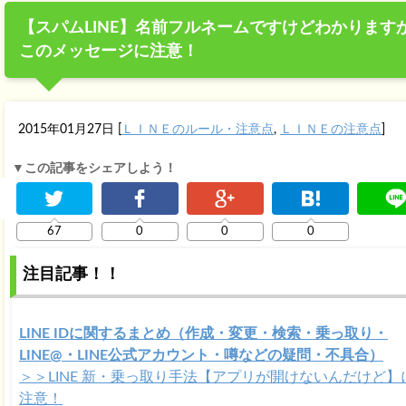
【スパムLINE】名前フルネームですけどわかります
このメッセージに注意！
2015年01月27日
[
ＬＩＮＥのルール・注意点
,
ＬＩＮＥの注意点
]
▼この記事をシェアしよう！
67
0
0
0
注目記事！！
LINE IDに関するまとめ（作成・変更・検索・乗っ取り・
LINE@・LINE公式アカウント・噂などの疑問・不具合）
＞＞LINE 新・乗っ取り手法【アプリが開けないんだけど】
注意！