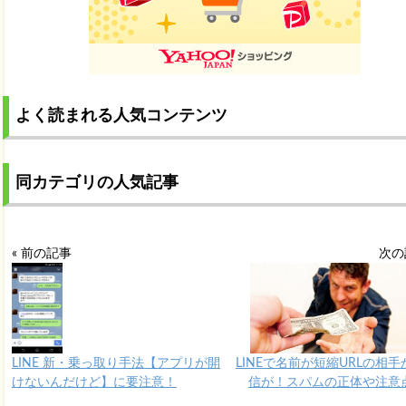
よく読まれる人気コンテンツ
同カテゴリの人気記事
« 前の記事
次の
LINE 新・乗っ取り手法【アプリが開
LINEで名前が短縮URLの相
けないんだけど】に要注意！
信が！スパムの正体や注意