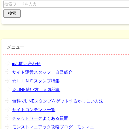
メニュー
■お問い合わせ
サイト運営スタッフ 自己紹介
☆ＬＩＮＥスタンプ特集
☆LINE使い方 人気記事
無料でLINEスタンプをゲットするかしこい方法
サイトコンテンツ一覧
チャットワークよくある質問
モンストマニアック攻略ブログ モンマニ