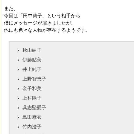
また、
今回は「田中繭子」という相手から
僕にメッセージが届きましたが、
他にも色々な人物が存在するようです。
秋山紘子
伊藤鮎美
井上純子
上野智恵子
金子和美
上村陽子
具志堅愛子
島田麻衣
竹内澄子