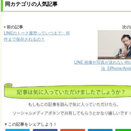
同カテゴリの人気記事
« 前の記事
次の
LINEのトーク履歴っていつまで・何
件まで保存されるの？
LINE 画像や写真が送れない時
法【iPhone/And
▼この記事をシェアしよう！