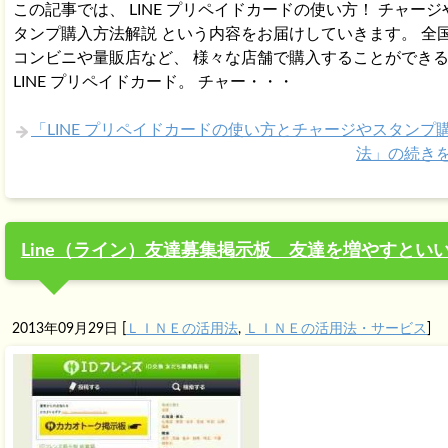
この記事では、 LINE プリペイドカードの使い方！ チャージ
タンプ購入方法解説 という内容をお届けしていきます。 全
コンビニや量販店など、 様々な店舗で購入することができ
LINE プリペイドカード。 チャー・・・
「LINE プリペイドカードの使い方とチャージやスタンプ
法」の続き
Line（ライン）友達募集掲示板 友達を増やすとい
2013年09月29日
[
ＬＩＮＥの活用法
,
ＬＩＮＥの活用法・サービス
]