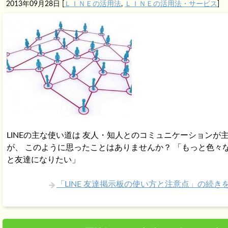
2013年09月28日
[
ＬＩＮＥの活用法
,
ＬＩＮＥの活用法・サービス
]
LINEの主な使い道は 友人・知人とのコミュニケーションが
が、 このように思ったことはありませんか？ 「もっと色々
と友達になりたい」
「LINE 友達掲示板の使い方と注意点」の続き