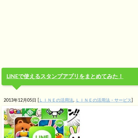
LINEで使えるスタンプアプリをまとめてみた！
2013年12月05日
[
ＬＩＮＥの活用法
,
ＬＩＮＥの活用法・サービス
]