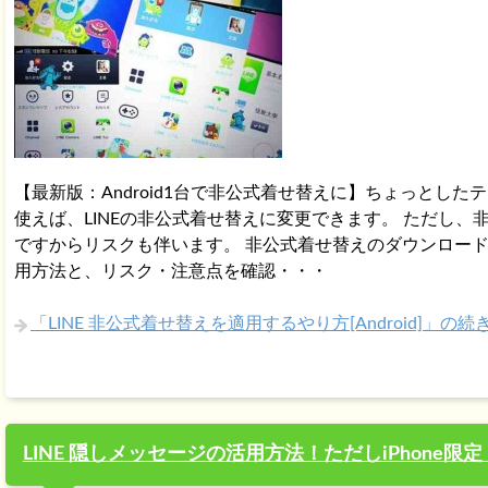
【最新版：Android1台で非公式着せ替えに】ちょっとした
使えば、LINEの非公式着せ替えに変更できます。 ただし、
ですからリスクも伴います。 非公式着せ替えのダウンロー
用方法と、リスク・注意点を確認・・・
「LINE 非公式着せ替えを適用するやり方[Android]」の続
LINE 隠しメッセージの活用方法！ただしiPhone限定