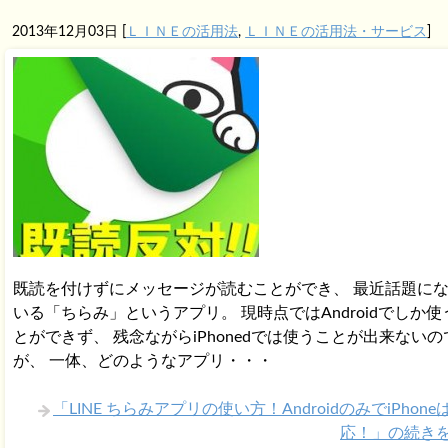
2013年12月03日
[
ＬＩＮＥの活用法
,
ＬＩＮＥの活用法・サービス
]
既読を付けずにメッセージが読むことができ、 最近話題に
いる「ちらみ」というアプリ。 現時点ではAndroidでしか使
とができず、 残念ながらiPhonedでは使うことが出来ないの
が、 一体、どのようなアプリ・・・
「LINE ちらみアプリの使い方！AndroidのみでiPhon
応！」の続き