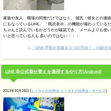
家族や友人、職場の同僚だけではなく、 彼氏・彼女との連
にもなっているLINE。 「既読表示」の機能が備わっている
ちゃんと読んでいるかどうかが確認でき、 メールよりも使
いと思っている人も 多いのではない・・・
「LINE 浮気を見破る３つの方法！」の続き
LINE 非公式着せ替えを適用するやり方[Android]
2013年10月28日
[
ＬＩＮＥの活用法
,
ＬＩＮＥの活用法・サービス
]