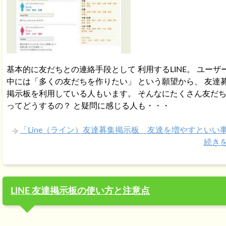
基本的に友だちとの連絡手段として 利用するLINE。 ユーザ
中には「多くの友だちを作りたい」 という願望から、 友達
掲示板を利用している人もいます。 そんなにたくさん友だ
ってどうするの？ と疑問に感じる人も・・・
「Line（ライン）友達募集掲示板 友達を増やすといい
続き
LINE 友達掲示板の使い方と注意点