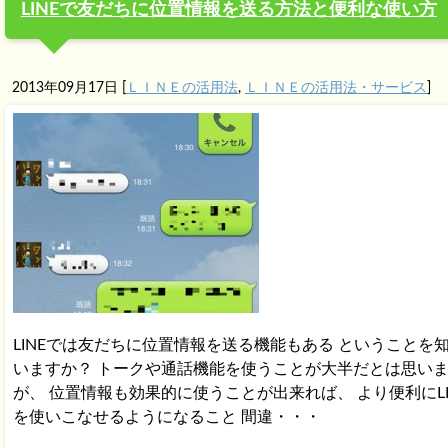
LINEで友だちに位置情報を送る方法と便利な使い方
2013年09月17日
[
ＬＩＮＥの活用法
,
ＬＩＮＥの活用法・サービス
]
LINEでは友だちに位置情報を送る機能もある ということを
いますか？ トークや通話機能を使うことが大半だとは思い
が、 位置情報も効果的に使うことが出来れば、 より便利にLI
を使いこなせるようになること 間違・・・