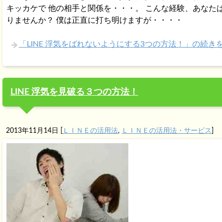
キッカケで 他の相手と関係を・・・。 こんな経験、あなた
りませんか？ 僕は正直に打ち明けますが・・・・
「LINE 浮気をばれないようにする3つの方法！」の続き
LINE 浮気を見破る３つの方法！
2013年11月14日
[
ＬＩＮＥの活用法
,
ＬＩＮＥの活用法・サービス
]