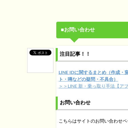
■お問い合わせ
注目記事！！
LINE IDに関するまとめ（作成・
ト・噂などの疑問・不具合）
＞＞LINE 新・乗っ取り手法【
お問い合わせ
こちらはサイトのお問い合わせペ