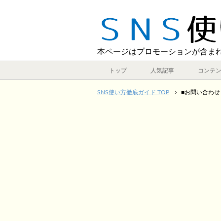
本ページはプロモーションが含ま
トップ
人気記事
コンテ
SNS使い方徹底ガイド TOP
■お問い合わせ