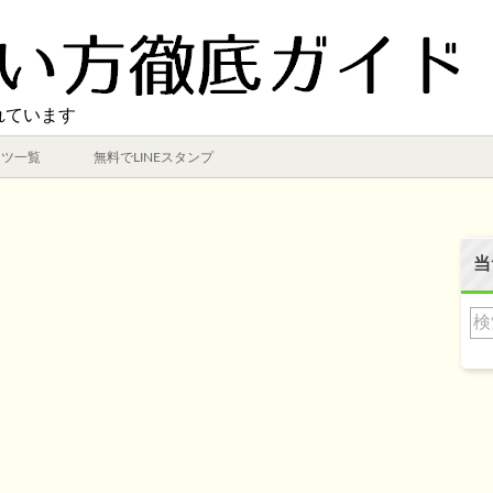
れています
ンツ一覧
無料でLINEスタンプ
当