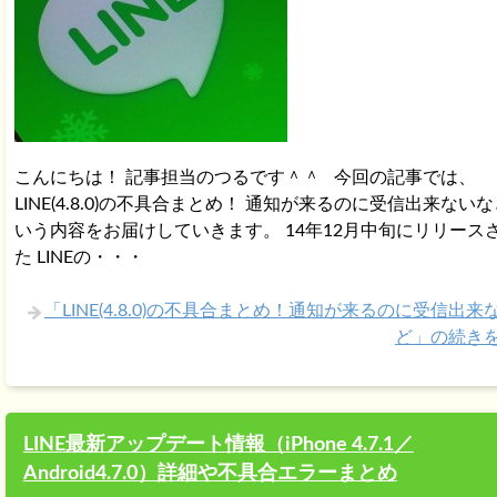
こんにちは！ 記事担当のつるです＾＾ 今回の記事では、
LINE(4.8.0)の不具合まとめ！ 通知が来るのに受信出来ないな
いう内容をお届けしていきます。 14年12月中旬にリリース
た LINEの・・・
「LINE(4.8.0)の不具合まとめ！通知が来るのに受信出来
ど」の続き
LINE最新アップデート情報（iPhone 4.7.1／
Android4.7.0）詳細や不具合エラーまとめ