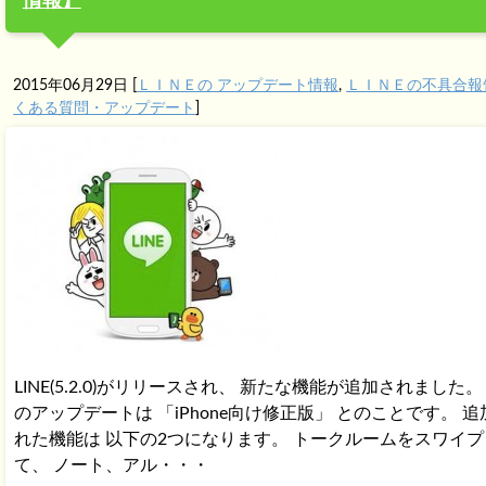
情報】
2015年06月29日
[
ＬＩＮＥの アップデート情報
,
ＬＩＮＥの不具合報
くある質問・アップデート
]
LINE(5.2.0)がリリースされ、 新たな機能が追加されました。
のアップデートは 「iPhone向け修正版」 とのことです。 追
れた機能は 以下の2つになります。 トークルームをスワイプ
て、 ノート、アル・・・