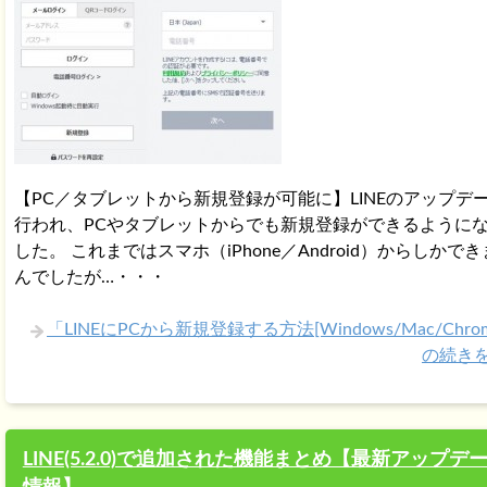
【PC／タブレットから新規登録が可能に】LINEのアップデ
行われ、PCやタブレットからでも新規登録ができるように
した。 これまではスマホ（iPhone／Android）からしかで
んでしたが…・・・
「LINEにPCから新規登録する方法[Windows/Mac/Chro
の続き
LINE(5.2.0)で追加された機能まとめ【最新アップデ