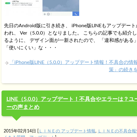
先日のAndroid版に引き続き、 iPhone版LINEもアップデー
われ、 Ver（5.0.0）となりました。 こちらの記事でも紹介
るように、 デザイン面が一新されたので、 「違和感がある
「使いにくい」な・・・
「iPhone版LINE（5.0.0）アップデート情報！不具合の情
策」の続き
LINE（5.0.0）アップデート！不具合やエラーは？ユ
ーの声まとめ
2015年02月14日
[
ＬＩＮＥの アップデート情報
,
ＬＩＮＥの不具合報