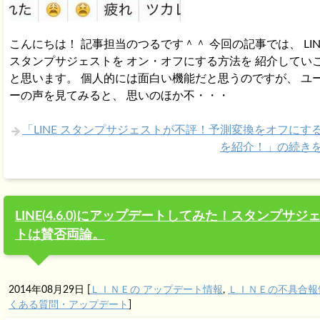
こんにちは！ 記事担当のつるです＾＾ 今回の記事では、 LIN
スタンプサジェストを オン・オフにする方法を 紹介してい
と思います。 個人的には面白い機能だと思うのですが、 ユ
ーの声を見てみると、 思いのほか不・・・
「LINE スタンプサジェストが不評！予測変換をオフにす
を紹介！」の続き
LINE(4.6.0)にアップデートしてみた！スタンプサジ
トは賛否両論。
2014年08月29日
[
ＬＩＮＥの アップデート情報
,
ＬＩＮＥの不具合報
くある質問・アップデート
]