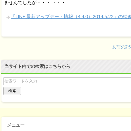
ませんでしたが・・・ ・・・
「LINE 最新アップデート情報（4.4.0）2014.5.22」の
以前の記
当サイト内での検索はこちらから
メニュー