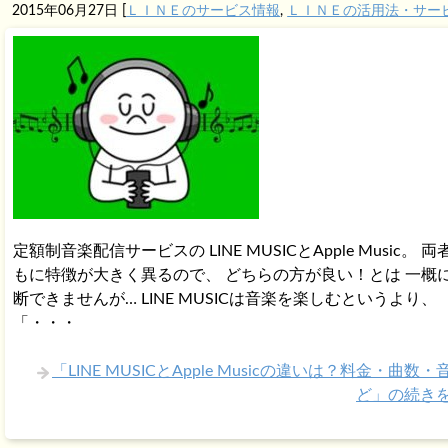
2015年06月27日
[
ＬＩＮＥのサービス情報
,
ＬＩＮＥの活用法・サー
定額制音楽配信サービスの LINE MUSICとApple Music。 両
もに特徴が大きく異るので、 どちらの方が良い！とは 一概
断できませんが… LINE MUSICは音楽を楽しむというより、
「・・・
「LINE MUSICとApple Musicの違いは？料金・曲数
ど」の続き