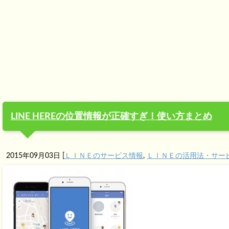
LINE HEREの位置情報が正確すぎ！使い方まとめ
2015年09月03日
[
ＬＩＮＥのサービス情報
,
ＬＩＮＥの活用法・サー