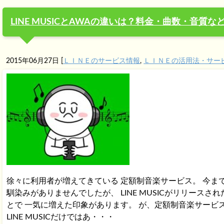
LINE MUSICとAWAの違いは？料金・曲数・音質な
2015年06月27日
[
ＬＩＮＥのサービス情報
,
ＬＩＮＥの活用法・サー
徐々に利用者が増えてきている 定額制音楽サービス。 今ま
馴染みがありませんでしたが、 LINE MUSICがリリースされ
とで 一気に増えた印象があります。 が、定額制音楽サービ
LINE MUSICだけではあ・・・