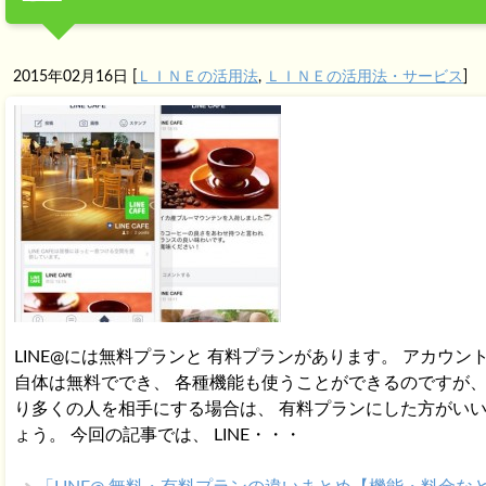
2015年02月16日
[
ＬＩＮＥの活用法
,
ＬＩＮＥの活用法・サービス
]
LINE@には無料プランと 有料プランがあります。 アカウン
自体は無料ででき、 各種機能も使うことができるのですが、
り多くの人を相手にする場合は、 有料プランにした方がい
ょう。 今回の記事では、 LINE・・・