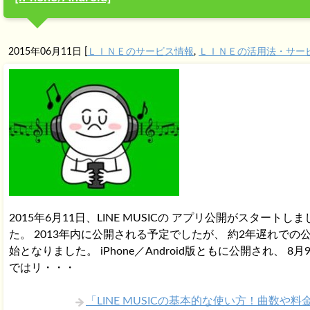
2015年06月11日
[
ＬＩＮＥのサービス情報
,
ＬＩＮＥの活用法・サー
2015年6月11日、LINE MUSICの アプリ公開がスタートしま
た。 2013年内に公開される予定でしたが、 約2年遅れでの
始となりました。 iPhone／Android版ともに公開され、 8月
ではリ・・・
「LINE MUSICの基本的な使い方！曲数や料