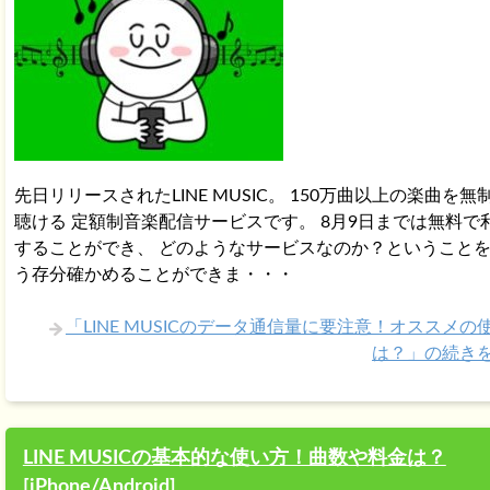
先日リリースされたLINE MUSIC。 150万曲以上の楽曲を無
聴ける 定額制音楽配信サービスです。 8月9日までは無料で
することができ、 どのようなサービスなのか？ということを
う存分確かめることができま・・・
「LINE MUSICのデータ通信量に要注意！オススメの
は？」の続き
LINE MUSICの基本的な使い方！曲数や料金は？
[iPhone/Android]