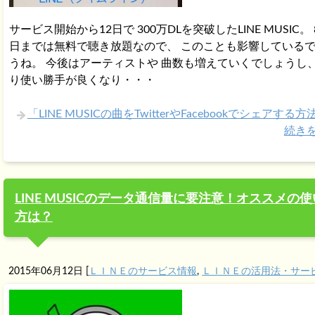
サービス開始から12日で 300万DLを突破したLINE MUSIC。 
日までは無料で聴き放題なので、 このことも影響している
うね。 今後はアーティストや 曲数も増えていくでしょうし、
り使い勝手が良くなり・・・
「LINE MUSICの曲をTwitterやFacebookでシェアする
続き
LINE MUSICのデータ通信量に要注意！オススメの使
方は？
2015年06月12日
[
ＬＩＮＥのサービス情報
,
ＬＩＮＥの活用法・サー