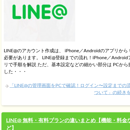
LINE@のアカウント作成は、 iPhone／Androidのアプリから
必要があります。 LINE@登録までの流れ！iPhone／Androi
リで手順を解説 ただ、基本設定などの細かい部分は PCから
した・・・
「LINE@の管理画面をPCで確認！ログイン〜設定までの
ついて」の続き
LINE@ 無料・有料プランの違いまとめ【機能・料金
ど】