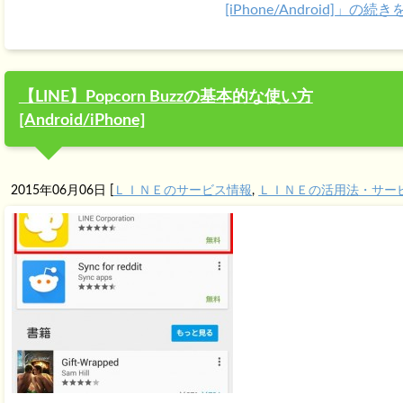
[iPhone/Android]」の続
【LINE】Popcorn Buzzの基本的な使い方
[Android/iPhone]
2015年06月06日
[
ＬＩＮＥのサービス情報
,
ＬＩＮＥの活用法・サー