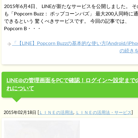
2015年6月4日、 LINEが新たなサービスを公開しました。 
も「Popcorn Buzz： ポップコーンバズ」 最大200人同時に
できるという 驚くべきサービスです。 今回の記事では、
Popcorn B・・・
「【LINE】Popcorn Buzzの基本的な使い方[Android/iPho
の続き
LINE@の管理画面をPCで確認！ログイン〜設定まで
れについて
2015年02月18日
[
ＬＩＮＥの活用法
,
ＬＩＮＥの活用法・サービス
]