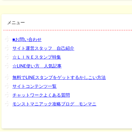
メニュー
■お問い合わせ
サイト運営スタッフ 自己紹介
☆ＬＩＮＥスタンプ特集
☆LINE使い方 人気記事
無料でLINEスタンプをゲットするかしこい方法
サイトコンテンツ一覧
チャットワークよくある質問
モンストマニアック攻略ブログ モンマニ