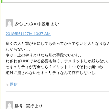
多忙につきID未設定
より:
2018年5月27日 10:37 AM
多くの人と繋がるにしても会ってからでないと人となりな
わからないし、
ネット上のやりとりなら別の手段でいいし、
わざわざLINEでやる必要も無く、デメリットしか残らない
セキュリティが万全なら？メリット１つでそれは無いわ…
絶対に崩されないセキュリティなんて存在しないし。
返信
磐橋 憲行
より: