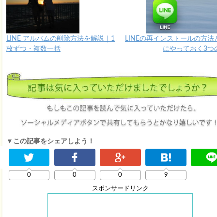
LINE アルバムの削除方法を解説｜1
LINEの再インストールの方法
枚ずつ・複数一括
にやっておく3つ
▼この記事をシェアしよう！
0
0
0
9
スポンサードリンク