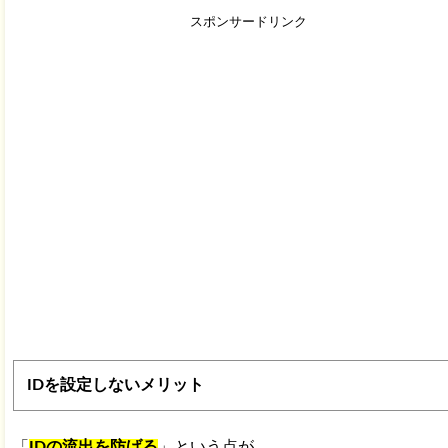
スポンサードリンク
IDを設定しないメリット
「
IDの流出を防げる
」という点が