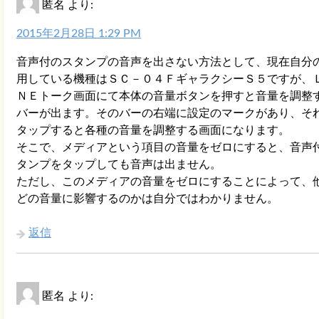
匿名
より:
2015年2月28日 1:29 PM
音声付のスタンプの音声を出さない方法として、現在自分
用している機種はＳＣ－０４ＦギャラクシーＳ５ですが、
ＮＥトーク画面にて本体の音量ボタンを押すと音量を調整
バーが出ます。そのバーの右端に設定のマークがあり、そ
タップすると各種の音量を調整する画面になります。
そこで、メディアという項目の音量をゼロにすると、音声
タンプをタップしても音声は出ません。
ただし、このメディアの音量をゼロにすることによって、
どの音量に影響するのかは自分ではわかりません。
返信
匿名
より: