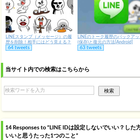
LINEスタンプ（メッセージ）の履
LINEのトーク履歴のバックアッ
歴を削除！相手にはどう見える？
(保存)と復元の方法[Android]
64 tweets
63 tweets
当サイト内での検索はこちらから
14 Responses to “LINE IDは設定しないでいい？した
いいと思うたった1つのこと”