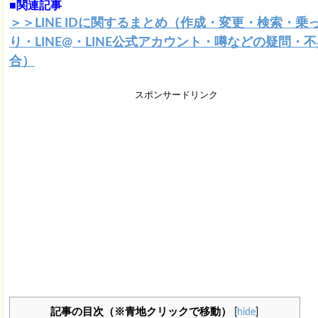
■関連記事
＞＞LINE IDに関するまとめ（作成・変更・検索・乗
り・LINE@・LINE公式アカウント・噂などの疑問・
合）
スポンサードリンク
記事の目次（※青地クリックで移動）
[
hide
]