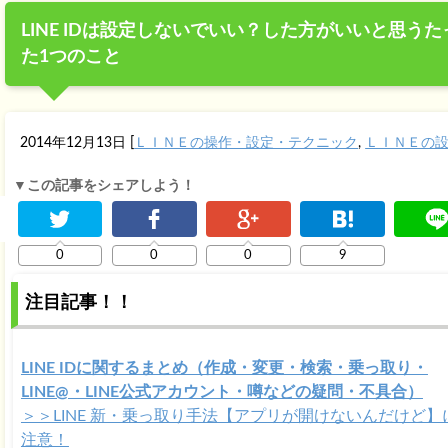
LINE IDは設定しないでいい？した方がいいと思うた
た1つのこと
2014年12月13日
[
ＬＩＮＥの操作・設定・テクニック
,
ＬＩＮＥの
▼この記事をシェアしよう！
0
0
0
9
注目記事！！
LINE IDに関するまとめ（作成・変更・検索・乗っ取り・
LINE@・LINE公式アカウント・噂などの疑問・不具合）
＞＞LINE 新・乗っ取り手法【アプリが開けないんだけど】
注意！