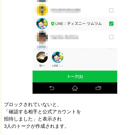
ブロックされていないと、
「確認する相手と公式アカウントを
招待しました」と表示され
3人のトークが作成されます。