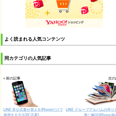
よく読まれる人気コンテンツ
同カテゴリの人気記事
« 前の記事
次の
LINE 非公式着せ替えをiPhoneだけで
LINE グループアルバムの作り
適用する方法[PC不要]
寧に解説[iPhone/And