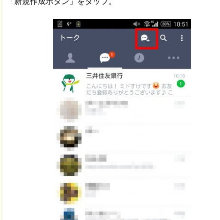
「新規作成ボタン」をタップ。