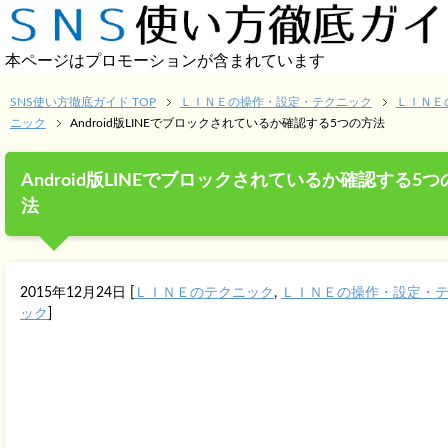
本ページはプロモーションが含まれています
SNS使い方徹底ガイド TOP
ＬＩＮＥの操作・設定・テクニック
ＬＩＮＥ
ニック
Android版LINEでブロックされているか確認する5つの方法
Android版LINEでブロックされているか確認する5つ
法
2015年12月24日
[
ＬＩＮＥのテクニック
,
ＬＩＮＥの操作・設定・
ック
]