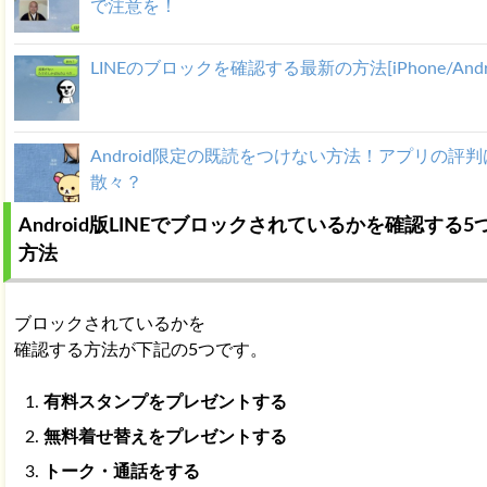
で注意を！
LINEのブロックを確認する最新の方法[iPhone/Andro
Android限定の既読をつけない方法！アプリの評判
散々？
Android版LINEでブロックされているかを確認する5
LINE 友だちになった後でも通報する方法
方法
[iPhone/Android]
ブロックされているかを
LINE グループに友だちを招待する簡単な方法はな
確認する方法が下記の5つです。
か？
有料スタンプをプレゼントする
無料着せ替えをプレゼントする
トーク・通話をする