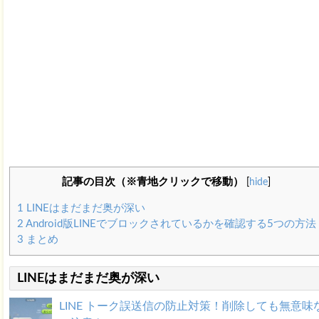
記事の目次（※青地クリックで移動）
[
hide
]
1
LINEはまだまだ奥が深い
2
Android版LINEでブロックされているかを確認する5つの方法
3
まとめ
LINEはまだまだ奥が深い
LINE トーク誤送信の防止対策！削除しても無意味