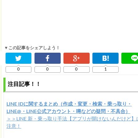
▼この記事をシェアしよう！
0
0
0
1
注目記事！！
LINE IDに関するまとめ（作成・変更・検索・乗っ取り・
LINE@・LINE公式アカウント・噂などの疑問・不具合）
＞＞LINE 新・乗っ取り手法【アプリが開けないんだけど】
注意！