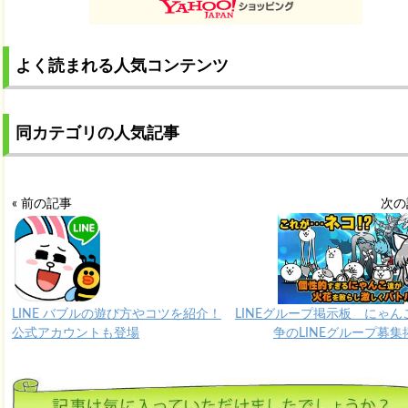
よく読まれる人気コンテンツ
同カテゴリの人気記事
« 前の記事
次の
LINE バブルの遊び方やコツを紹介！
LINEグループ掲示板 にゃん
公式アカウントも登場
争のLINEグループ募集