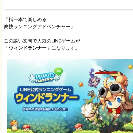
「指一本で楽しめる
爽快ランニングアドベンチャー」
この謳い文句で人気のLINEゲームが
「
ウィンドランナー
」になります。