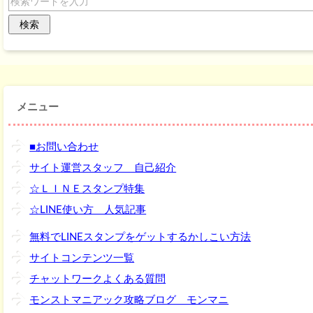
メニュー
■お問い合わせ
サイト運営スタッフ 自己紹介
☆ＬＩＮＥスタンプ特集
☆LINE使い方 人気記事
無料でLINEスタンプをゲットするかしこい方法
サイトコンテンツ一覧
チャットワークよくある質問
モンストマニアック攻略ブログ モンマニ