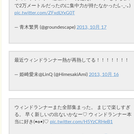
で2万メートルだったのに集中力が持たなかった(｡-_-｡)
pic.twitter.com/ZFxdLYxG0T
— 青木繁男 (@groundescape)
2013, 10月 17
最近ウィンドランナー熱が再熱してる！！！！！！！
— 姫崎愛未@LinQ (@HimesakiAmi)
2013, 10月 16
ウィンドランナーまた全部集まった。 まじで楽しすぎ
る。 早く新しいの出ないかなー♡ ウィンドランナー本
当に好き(•ө•)♡
pic.twitter.com/H5YzCRHeB1