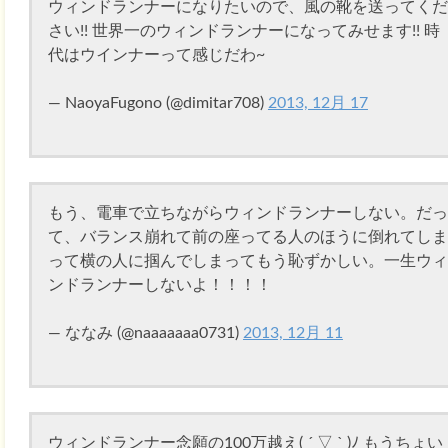
ウィンドランナーになりたいので、風の靴を送ってくだ
さい!! 世界一のウィンドランナーになってみせます!! 時
代はウインナーって感じだわ~
— NaoyaFugono (@dimitar708)
2013, 12月 17
もう、電車で立ちながらウィンドランナーしない。だっ
て、バランス崩れて前の座ってる人のほうに倒れてしま
って横の人に掴んでしまってもう恥ずかしい。一生ウィ
ンドランナーしないよ！！！！
— ななみ (@naaaaaaa0731)
2013, 12月 11
ウィンドランナー念願の100万越え( ´ ▽ ` )ﾉ もうちょい