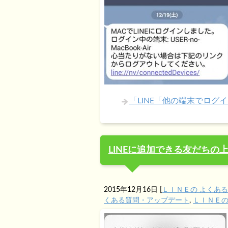
「LINE「他の端末でロ
LINEに追加できる友だちの上
2015年12月16日
[
ＬＩＮＥの よくあ
くある質問・アップデート
,
ＬＩＮＥ