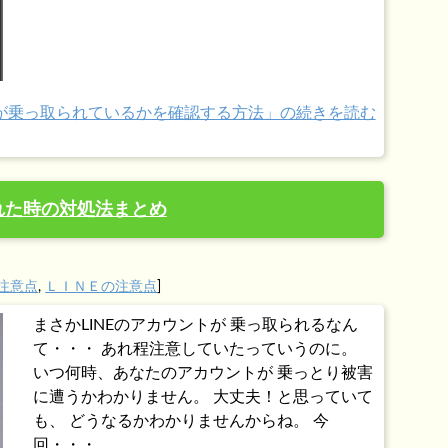
ントが乗っ取られているかを確認する方法」の続きを読む
られた時の対処法まとめ
注意点
,
ＬＩＮＥの注意点
]
まさかLINEのアカウントが 乗っ取られるなん
て・・・ あれ程注意していたっていうのに。
いつ何時、あなたのアカウントが 乗っとり被害
に遭うかわかりません。 大丈夫！と思っていて
も、 どうなるかわかりませんからね。 今
回・・・