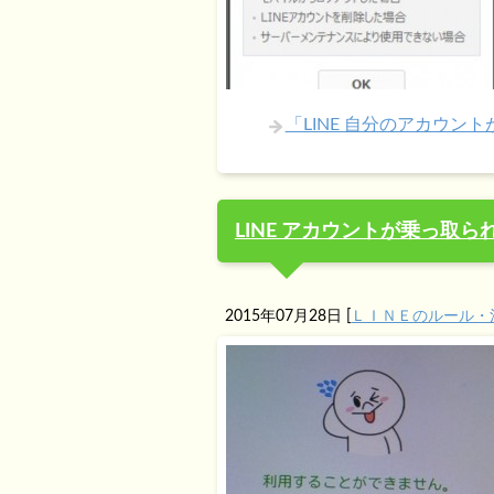
「LINE 自分のアカウ
LINE アカウントが乗っ取
2015年07月28日
[
ＬＩＮＥのルール・