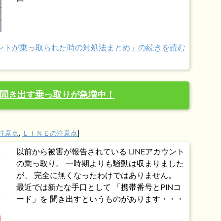
カウントが乗っ取られた時の対処法まとめ」の続きを読む
ドを聞き出す乗っ取りが急増中！
注意点
,
ＬＩＮＥの注意点
]
以前から被害が報告されている LINEアカウント
の乗っ取り。 一時期よりも騒動は収まりました
が、 完全に無くなったわけではありません。
最近では新たな手口として 「携帯番号とPINコ
ード」を 聞き出すというものがあります・・・