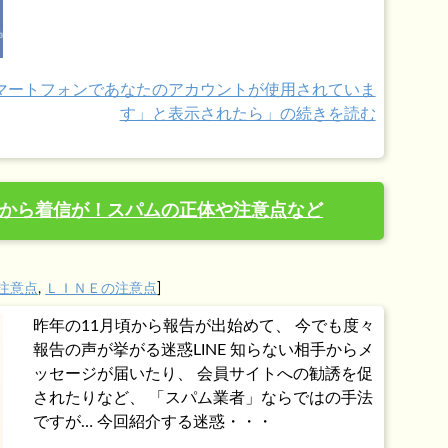
スマートフォンであなたのアカウントが使用されていま
す」と表示されたら」の続きを読む
相手から着信が！スパムの正体や注意点など
注意点
,
ＬＩＮＥの注意点
]
昨年の11月頃から報告が出始めて、 今でも度々
報告の声が挙がる迷惑LINE 知らない相手からメ
ッセージが届いたり、 会員サイトへの勧誘を促
されたりなど、 「スパム業者」ならではの手法
ですが… 今回紹介する迷惑・・・