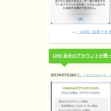
「LINEに追加で
LINE 自分のアカウントが
2015年07月28日
[
ＬＩＮＥのルール・