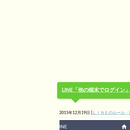
LINE「他の端末でログイン
2015年12月19日
[
ＬＩＮＥのルール・