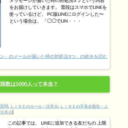
メッセージが届いた時の対処法3つ という内容
をお届けしていきます。 普段はスマホでLINEを
使っているけど、 PC版LINEにログインした〜
という場合は、 「◯◯でLIN・・・
グイン」のメールが届いた時の対処法3つ」の続きを読む
限数は5000人って本当？
る質問
,
ＬＩＮＥのルール・注意点
,
ＬＩＮＥの不具合報告・よ
の注意点
]
この記事では、 LINEに追加できる友だちの 上限