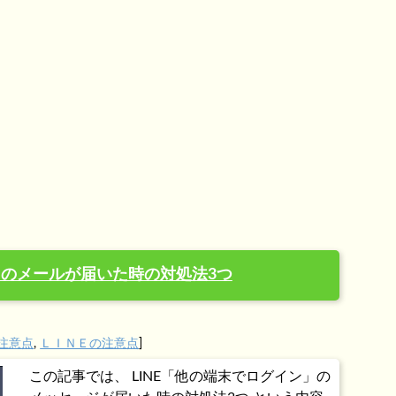
」のメールが届いた時の対処法3つ
注意点
,
ＬＩＮＥの注意点
]
この記事では、 LINE「他の端末でログイン」の