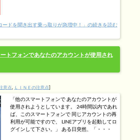
PINコードを聞き出す乗っ取りが急増中！」の続きを読む
スマートフォンであなたのアカウントが使用され
注意点
,
ＬＩＮＥの注意点
]
「他のスマートフォンで あなたのアカウントが
使用されようとしています。 24時間以内であれ
ば、このスマートフォンで 同じアカウントの再
利用が可能ですので、 LINEアプリを起動してロ
グインして下さい。」 ある日突然、「・・・