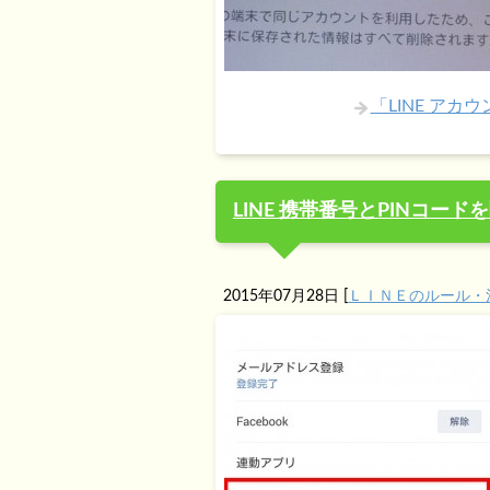
「LINE ア
LINE 携帯番号とPINコー
2015年07月28日
[
ＬＩＮＥのルール・