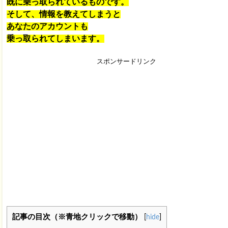
既に乗っ取られているものです。
そして、情報を教えてしまうと
あなたのアカウントも
乗っ取られてしまいます。
スポンサードリンク
記事の目次（※青地クリックで移動）
[
hide
]