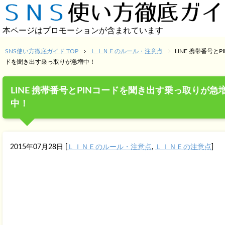
本ページはプロモーションが含まれています
SNS使い方徹底ガイド TOP
ＬＩＮＥのルール・注意点
LINE 携帯番号とP
ドを聞き出す乗っ取りが急増中！
LINE 携帯番号とPINコードを聞き出す乗っ取りが急
中！
2015年07月28日
[
ＬＩＮＥのルール・注意点
,
ＬＩＮＥの注意点
]