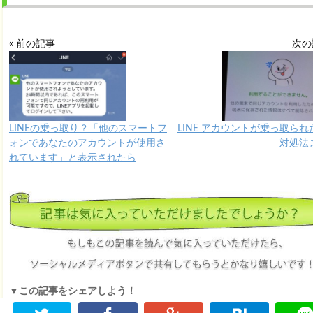
« 前の記事
次の
LINEの乗っ取り？「他のスマートフ
LINE アカウントが乗っ取られ
ォンであなたのアカウントが使用さ
対処法
れています」と表示されたら
▼この記事をシェアしよう！