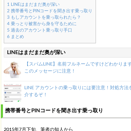
1
LINEはまだまだ奥が深い
2
携帯番号とPINコードを聞き出す乗っ取り
3
もしアカウントを乗っ取られたら？
4
乗っとり被害から身を守るために
5
過去のアカウント乗っ取り手口
6
まとめ
LINEはまだまだ奥が深い
【スパムLINE】名前フルネームですけどわかりま
このメッセージに注意！
LINE アカウントの乗っ取りには要注意！対処方法
介するぞ！
携帯番号とPINコードを聞き出す乗っ取り
LINE 94251や5389は登録してはいけないID！追
とどうなる？
2015年7月下旬、筆者の知人から