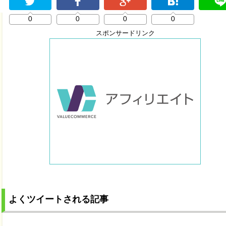
0
0
0
0
スポンサードリンク
よくツイートされる記事