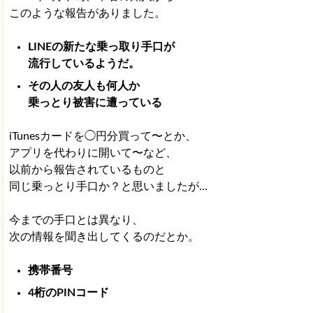
LINE アカウントが乗っ取られた時の対処法まとめ
このような報告がありました。
LINEの新たな乗っ取り手口が
流行しているようだ。
LINE ID・アカウントの乗っ取り！防止対策と対処
まとめ！
その人の友人も何人か
乗っとり被害に遭っている
iTunesカードを◯円分買って〜とか、
アプリを代わりに開いて〜など、
以前から報告されているものと
同じ乗っとり手口か？と思いましたが…
今までの手口とは異なり、
次の情報を聞き出してくるのだとか。
携帯番号
4桁のPINコード