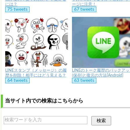
には？
ージに注意！
75 tweets
67 tweets
LINEスタンプ（メッセージ）の履
LINEのトーク履歴のバックアッ
歴を削除！相手にはどう見える？
(保存)と復元の方法[Android]
64 tweets
63 tweets
当サイト内での検索はこちらから