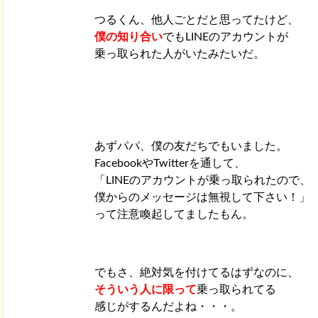
あれこれ！
つるくん、他人ごとだと思ってたけど、
僕の知り合い
でもLINEのアカウントが
乗っ取られた人がいたみたいだ。
あずパパ、僕の友だちでもいました。
FacebookやTwitterを通して、
「LINEのアカウントが乗っ取られたので、
僕からのメッセージは無視して下さい！」
って注意喚起してましたもん。
でもさ、絶対気を付けてるはずなのに、
そういう人に限って
乗っ取られてる
感じがするんだよね・・・。