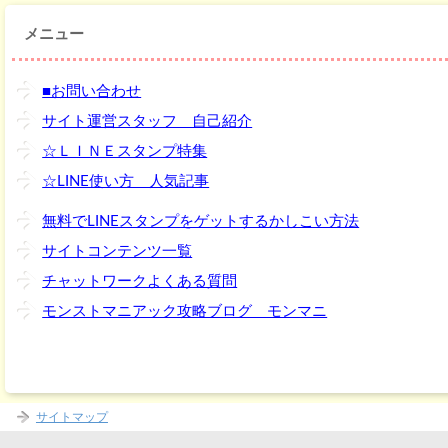
メニュー
■お問い合わせ
サイト運営スタッフ 自己紹介
☆ＬＩＮＥスタンプ特集
☆LINE使い方 人気記事
無料でLINEスタンプをゲットするかしこい方法
サイトコンテンツ一覧
チャットワークよくある質問
モンストマニアック攻略ブログ モンマニ
サイトマップ