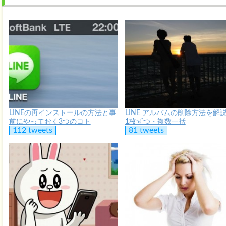
LINEの再インストールの方法と事
LINE アルバムの削除方法を解
前にやっておく3つのコト
1枚ずつ・複数一括
112 tweets
81 tweets