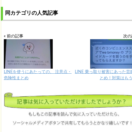
同カテゴリの人気記事
« 前の記事
次の
LINEを使うにあたっての、 注意点・
LINE 乗っ取り被害にあった芸
危険性まとめ
とめ！対策はもう