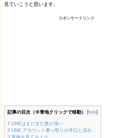
見ていこうと思います。
スポンサードリンク
記事の目次（※青地クリックで移動）
[
hide
]
1
LINEはまだまだ奥が深い
2
LINE アカウント乗っ取りの手口と流れ
3
実例を見てみよう