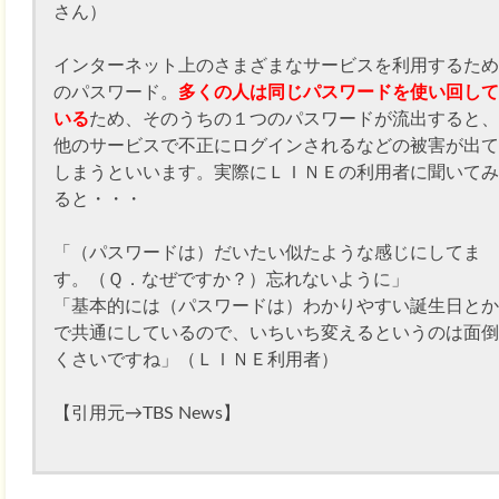
さん）
インターネット上のさまざまなサービスを利用するため
のパスワード。
多くの人は同じパスワードを使い回して
いる
ため、そのうちの１つのパスワードが流出すると、
他のサービスで不正にログインされるなどの被害が出て
しまうといいます。実際にＬＩＮＥの利用者に聞いてみ
ると・・・
「（パスワードは）だいたい似たような感じにしてま
す。（Ｑ．なぜですか？）忘れないように」
「基本的には（パスワードは）わかりやすい誕生日とか
で共通にしているので、いちいち変えるというのは面倒
くさいですね」（ＬＩＮＥ利用者）
【引用元→TBS News】