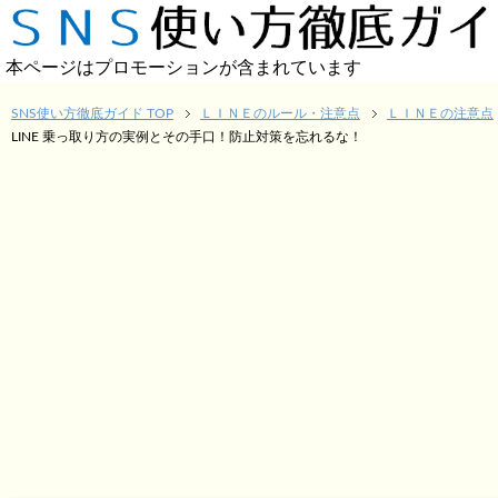
本ページはプロモーションが含まれています
SNS使い方徹底ガイド TOP
ＬＩＮＥのルール・注意点
ＬＩＮＥの注意点
LINE 乗っ取り方の実例とその手口！防止対策を忘れるな！