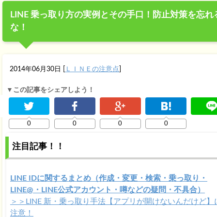
LINE 乗っ取り方の実例とその手口！防止対策を忘れ
な！
2014年06月30日
[
ＬＩＮＥの注意点
]
▼この記事をシェアしよう！
0
0
0
0
注目記事！！
LINE IDに関するまとめ（作成・変更・検索・乗っ取り・
LINE@・LINE公式アカウント・噂などの疑問・不具合）
＞＞LINE 新・乗っ取り手法【アプリが開けないんだけど】
注意！