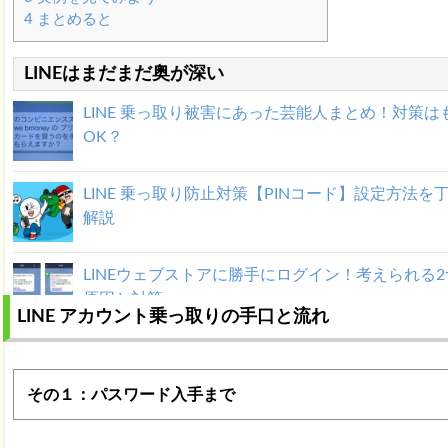
4
まとめると
LINEはまだまだ奥が深い
LINE 乗っ取り被害にあった芸能人まとめ！対策は
OK？
LINE 乗っ取り防止対策【PINコード】設定方法を
解説
LINEウェブストアに勝手にログイン！考えられる2
原因と対策
LINE アカウント乗っ取りの手口と流れ
LINE 再インストールすると消えるデータ！失敗し
方法手順
その１：パスワード入手まで
LINE電話は初期設定不要！料金や電話番号通知に