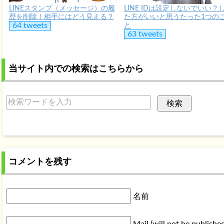
LINEスタンプ（メッセージ）の履
LINE IDは設定しないでいい？
歴を削除！相手にはどう見える？
た方がいいと思うたった1つの
64 tweets
と
63 tweets
当サイト内での検索はこちらから
コメントを残す
名前
Mail (will not be publishe