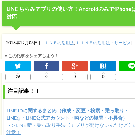
LINE ちらみアプリの使い方！AndroidのみでiPhone
対応！
2013年12月03日
[
ＬＩＮＥの活用法
,
ＬＩＮＥの活用法・サービス
]
▼この記事をシェアしよう！
26
0
0
0
注目記事！！
LINE IDに関するまとめ（作成・変更・検索・乗っ取り・
LINE@・LINE公式アカウント・噂などの疑問・不具合）
＞＞LINE 新・乗っ取り手法【アプリが開けないんだけど】
注意！