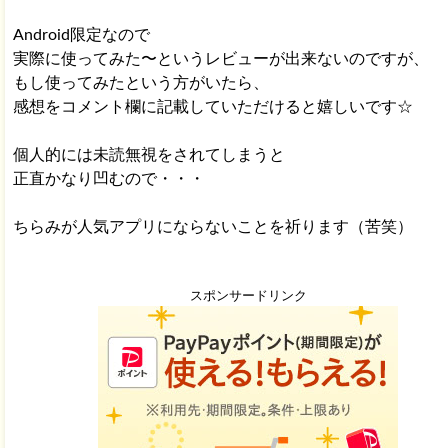
Android限定なので
実際に使ってみた〜というレビューが出来ないのですが、
もし使ってみたという方がいたら、
感想をコメント欄に記載していただけると嬉しいです☆
個人的には未読無視をされてしまうと
正直かなり凹むので・・・
ちらみが人気アプリにならないことを祈ります（苦笑）
スポンサードリンク