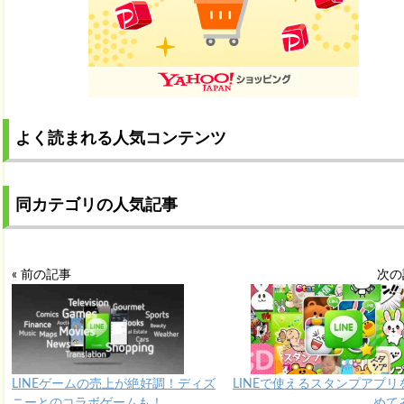
よく読まれる人気コンテンツ
同カテゴリの人気記事
« 前の記事
次の
LINEゲームの売上が絶好調！ディズ
LINEで使えるスタンプアプリ
ニーとのコラボゲームも！
めて