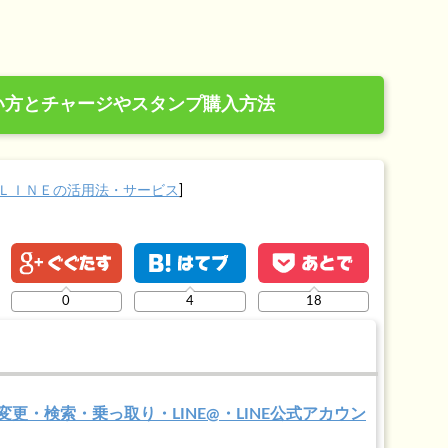
使い方とチャージやスタンプ購入方法
ＬＩＮＥの活用法・サービス
]
0
4
18
・変更・検索・乗っ取り・LINE@・LINE公式アカウン