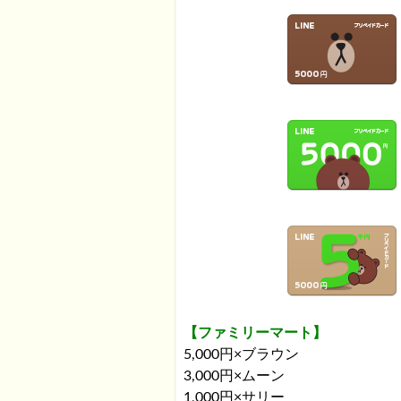
LINE プリペイドカ
【ファミリーマート】
5,000円×ブラウン
3,000円×ムーン
1,000円×サリー