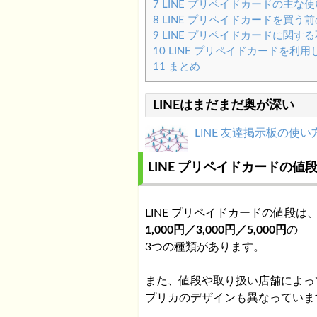
7
LINE プリペイドカードの主な
8
LINE プリペイドカードを買う
9
LINE プリペイドカードに関す
10
LINE プリペイドカードを利
11
まとめ
LINEはまだまだ奥が深い
LINE 友達掲示板の使
LINE プリペイドカードの値
LINE@ 無料・有料プ
LINE プリペイドカードの値段は
1,000円／3,000円／5,000円
の
3つの種類があります。
LINEで使えるスタン
また、値段や取り扱い店舗によっ
プリカのデザインも異なっていま
LINE ちらみアプリの使い