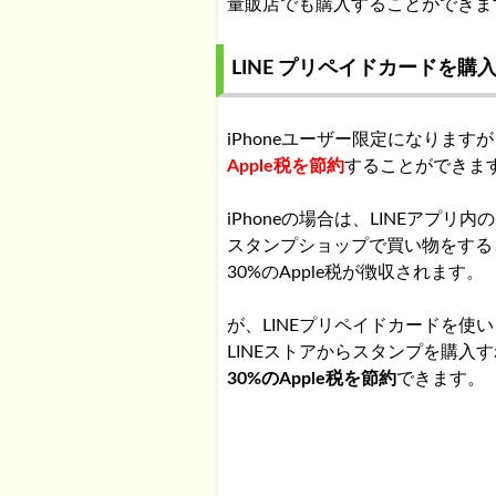
量販店でも購入することができま
LINE プリペイドカードを購
iPhoneユーザー限定になります
Apple税を節約
することができま
iPhoneの場合は、LINEアプリ内の
スタンプショップで買い物をする
30%のApple税が徴収されます。
が、LINEプリペイドカードを使い
LINEストアからスタンプを購入
30%のApple税を節約
できます。