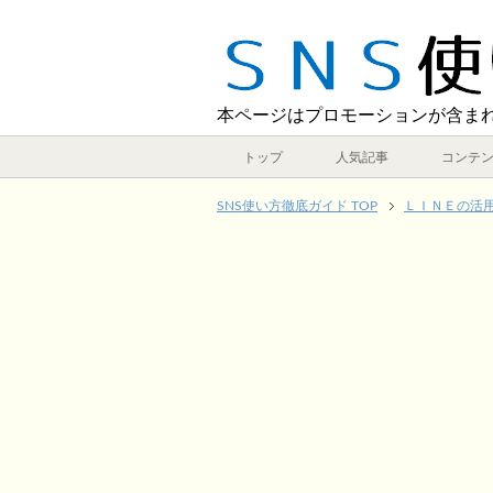
本ページはプロモーションが含ま
トップ
人気記事
コンテ
SNS使い方徹底ガイド TOP
ＬＩＮＥの活