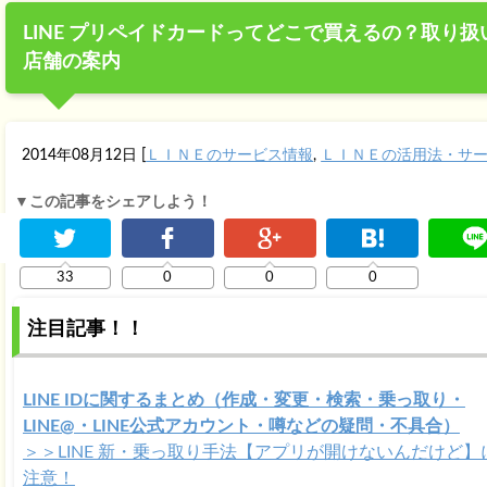
LINE プリペイドカードってどこで買えるの？取り扱
店舗の案内
2014年08月12日
[
ＬＩＮＥのサービス情報
,
ＬＩＮＥの活用法・サ
▼この記事をシェアしよう！
33
0
0
0
注目記事！！
LINE IDに関するまとめ（作成・変更・検索・乗っ取り・
LINE@・LINE公式アカウント・噂などの疑問・不具合）
＞＞LINE 新・乗っ取り手法【アプリが開けないんだけど】
注意！