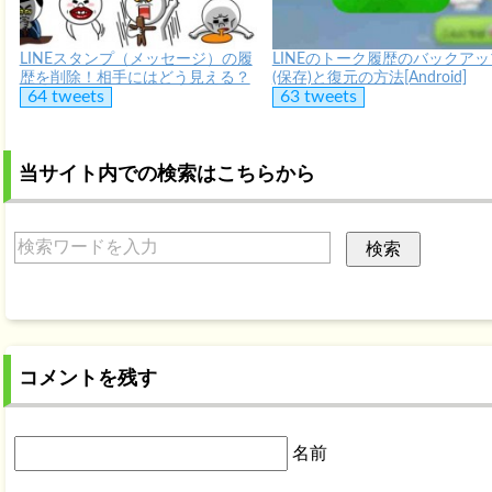
LINEスタンプ（メッセージ）の履
LINEのトーク履歴のバックアッ
歴を削除！相手にはどう見える？
(保存)と復元の方法[Android]
64 tweets
63 tweets
当サイト内での検索はこちらから
コメントを残す
名前