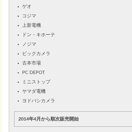
ゲオ
コジマ
上新電機
ドン・キホーテ
ノジマ
ビックカメラ
古本市場
PC DEPOT
ミニストップ
ヤマダ電機
ヨドバシカメラ
2014年4月から順次販売開始