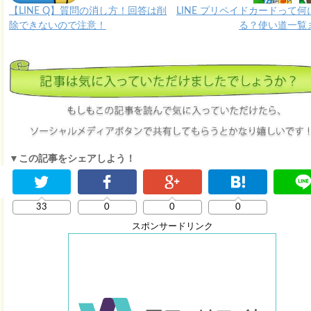
【LINE Q】質問の消し方！回答は削
LINE プリペイドカードって何
除できないので注意！
る？使い道一覧
▼この記事をシェアしよう！
33
0
0
0
スポンサードリンク