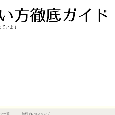
れています
ンツ一覧
無料でLINEスタンプ