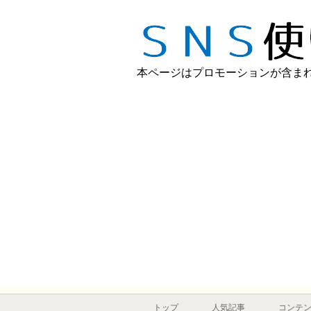
本ページはプロモーションが含ま
トップ
人気記事
コンテ