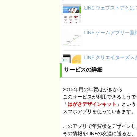
LINE ウェブストアと
LINE ゲームアプリ
LINE クリエイター
サービスの詳細
【LINE Q】質問の消
2015年用の年賀はがきから
このサービスが利用できるようで
「
はがきデザインキット
」という
LINE シークレットセ
スマホアプリを使っていきます。
このアプリで年賀状をデザインし
その情報をLINEの友達に送ると、