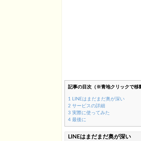
記事の目次（※青地クリックで移
1
LINEはまだまだ奥が深い
2
サービスの詳細
3
実際に使ってみた
4
最後に
LINEはまだまだ奥が深い