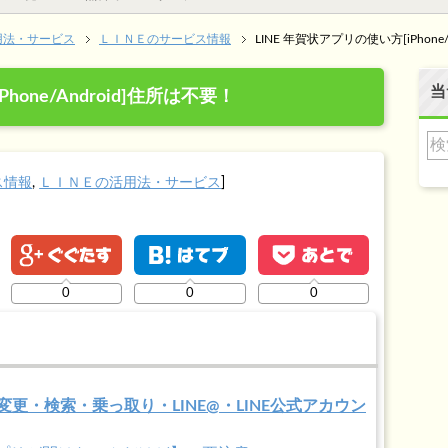
用法・サービス
ＬＩＮＥのサービス情報
LINE 年賀状アプリの使い方[iPhone
当
hone/Android]住所は不要！
ス情報
,
ＬＩＮＥの活用法・サービス
]
0
0
0
・変更・検索・乗っ取り・LINE@・LINE公式アカウン