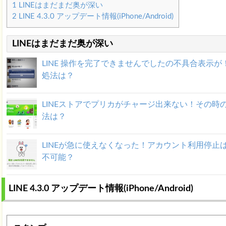
1
LINEはまだまだ奥が深い
2
LINE 4.3.0 アップデート情報(iPhone/Android)
LINEはまだまだ奥が深い
LINE 操作を完了できませんでしたの不具合表示が
処法は？
LINEストアでプリカがチャージ出来ない！その時
法は？
LINEが急に使えなくなった！アカウント利用停止
不可能？
LINE プリペイドカードが使えない、チャージでき
LINE 4.3.0 アップデート情報(iPhone/Android)
時の対処法！