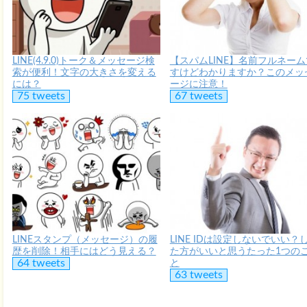
LINE(4.9.0)トーク＆メッセージ検
【スパムLINE】名前フルネーム
索が便利！文字の大きさを変える
すけどわかりますか？このメッ
には？
ージに注意！
75 tweets
67 tweets
LINEスタンプ（メッセージ）の履
LINE IDは設定しないでいい？
歴を削除！相手にはどう見える？
た方がいいと思うたった1つの
64 tweets
と
63 tweets