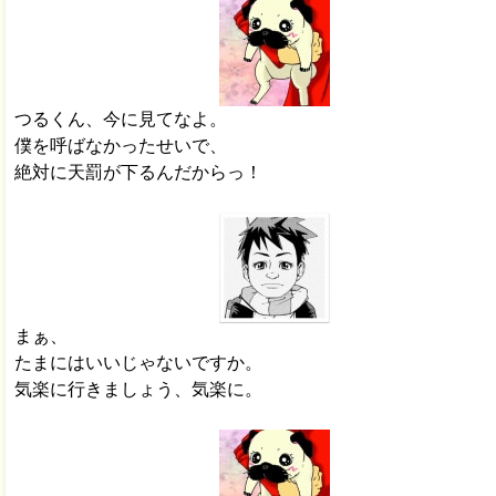
つるくん、今に見てなよ。
僕を呼ばなかったせいで、
絶対に天罰が下るんだからっ！
まぁ、
たまにはいいじゃないですか。
気楽に行きましょう、気楽に。