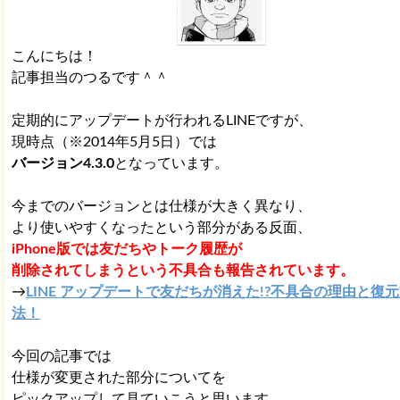
こんにちは！
記事担当のつるです＾＾
定期的にアップデートが行われるLINEですが、
現時点（※2014年5月5日）では
バージョン4.3.0
となっています。
今までのバージョンとは仕様が大きく異なり、
より使いやすくなったという部分がある反面、
iPhone版では友だちやトーク履歴が
削除されてしまうという不具合も報告されています。
→
LINE アップデートで友だちが消えた!?不具合の理由と復
法！
今回の記事では
仕様が変更された部分についてを
ピックアップして見ていこうと思います。