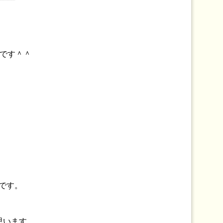
です＾＾
です。
と思います。