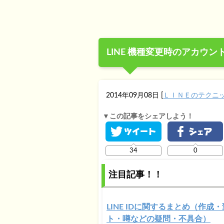
LINE 機種変更時のアカウント引
2014年09月08日
[
ＬＩＮＥのテクニ
▼この記事をシェアしよう！
34
0
注目記事！！
LINE IDに関するまとめ（作成
ト・噂などの疑問・不具合）