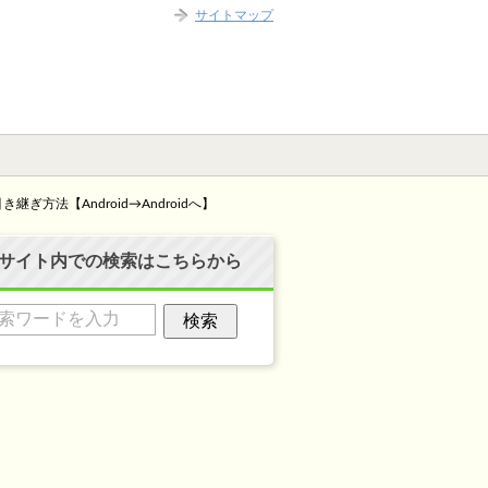
サイトマップ
継ぎ方法【Android→Androidへ】
サイト内での検索はこちらから