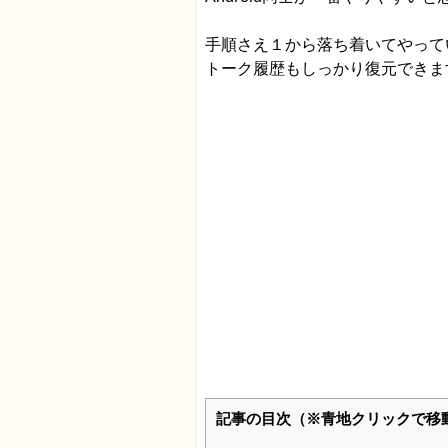
手順さえ１から落ち着いてやって
トーク履歴もしっかり復元できま
記事の目次（※青地クリックで移