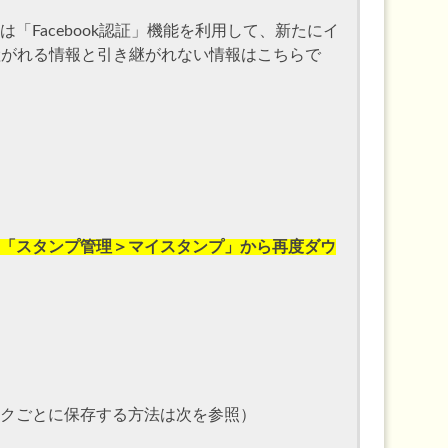
「Facebook認証」機能を利用して、新たにイ
ント引き継ぎ方法【iPhone→Androidへ】
き継がれる情報と引き継がれない情報はこちらで
「スタンプ管理＞マイスタンプ」から再度ダウ
クごとに保存する方法は次を参照）