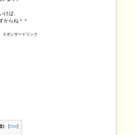
いけば、
すからね＾＾
スポンサードリンク
動）
[
hide
]