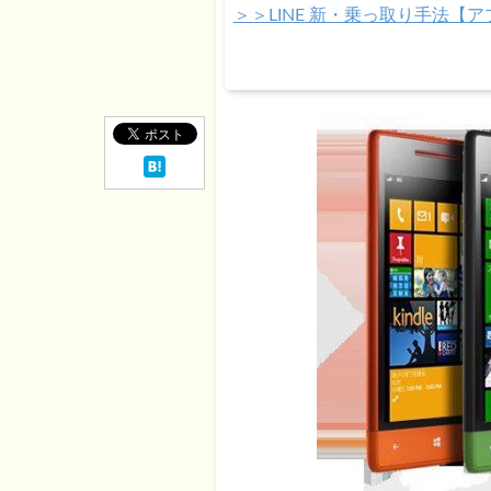
＞＞LINE 新・乗っ取り手法