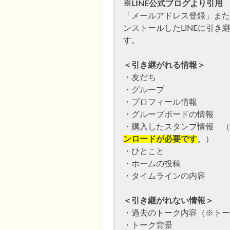
※LINE公式ブログより引用
「メールアドレス登録」または
LINE 機種変更時のアカウ
ンストールしたLINEに引
す。
＜引き継がれる情報＞
・友だち
・グループ
・プロフィール情報
・グループボードの情報
・購入したスタンプ情報 （
ンロードが必要です
。）
・ひとこと
・ホームの投稿
・タイムラインの内容
＜引き継がれない情報＞
・過去のトーク内容（※トー
・トーク背景