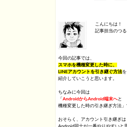
こんにちは！
記事担当のつる
今回の記事では、
スマホを機種変更した時に、
LINEアカウントを引き継ぐ方法
を
紹介していこうと思います。
ちなみに今回は
「
AndroidからAndroid端末へ
と
機種変更した時の引き継ぎ方法」
おそらく、アカウント引き継ぎは
Android同士が一番やりやすい