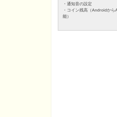
・通知音の設定
・コイン残高（Androidから
能）