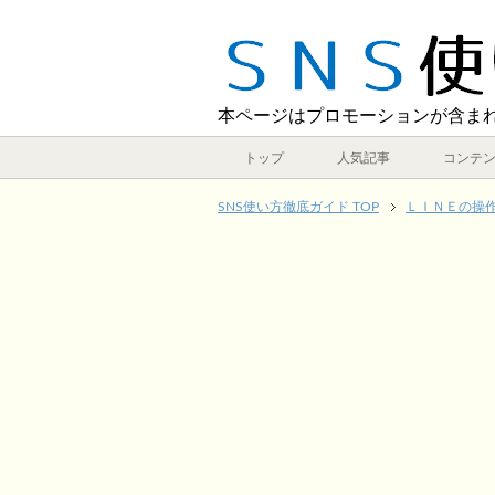
本ページはプロモーションが含ま
トップ
人気記事
コンテ
SNS使い方徹底ガイド TOP
ＬＩＮＥの操