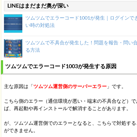
LINEはまだまだ奥が深い
ツムツムでエラーコード1001が発生｜ログインで
い時の対処法
ツムツムで不具合が発生した！問題を報告・問い
る方法
ツムツムでエラーコード1003が発生する原因
ツムツムのエラーコード202って？発生原因と対処
とめ
主な原因は「
ツムツム運営側のサーバーエラー
」です。
ツムツムでエラーコード61が発生する原因と対処
こちら側のエラー（通信環境が悪い・端末の不具合など）で
ば、再起動や再インストールで解消することがあります。
ツムツムのエラーコード7って何？原因と対処法ま
が、ツムツム運営側でのエラーとなると、こちらで対処する
ができません。