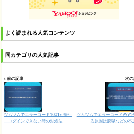
よく読まれる人気コンテンツ
同カテゴリの人気記事
« 前の記事
次の
ツムツムでエラーコード1001が発生
ツムツムでエラーコード9991
｜ログインできない時の対処法
る原因は脱獄などの不