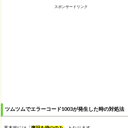
スポンサードリンク
ツムツムでエラーコード1003が発生した時の対処法
基本的には「
復旧を待つのみ
」となります。