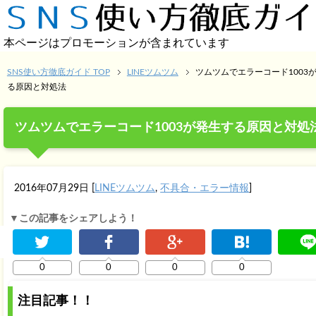
本ページはプロモーションが含まれています
SNS使い方徹底ガイド TOP
LINEツムツム
ツムツムでエラーコード1003
る原因と対処法
ツムツムでエラーコード1003が発生する原因と対処
2016年07月29日
[
LINEツムツム
,
不具合・エラー情報
]
▼この記事をシェアしよう！
0
0
0
0
注目記事！！