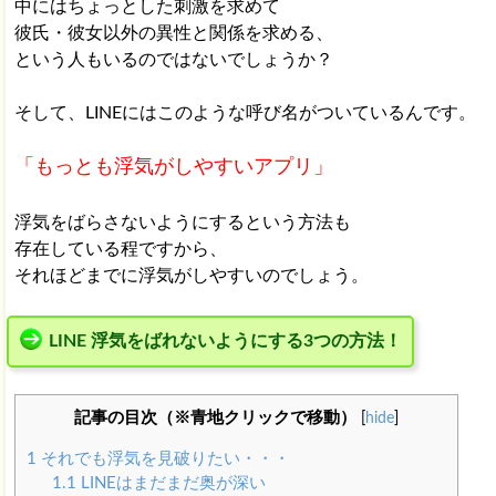
中にはちょっとした刺激を求めて
彼氏・彼女以外の異性と関係を求める、
という人もいるのではないでしょうか？
そして、LINEにはこのような呼び名がついているんです。
「もっとも浮気がしやすいアプリ」
浮気をばらさないようにするという方法も
存在している程ですから、
それほどまでに浮気がしやすいのでしょう。
LINE 浮気をばれないようにする3つの方法！
記事の目次（※青地クリックで移動）
[
hide
]
1
それでも浮気を見破りたい・・・
1.1
LINEはまだまだ奥が深い