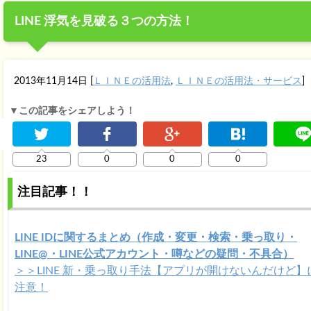
LINE 浮気を見破る３つの方法！
2013年11月14日
[
ＬＩＮＥの活用法
,
ＬＩＮＥの活用法・サービス
]
▼この記事をシェアしよう！
23
0
0
0
注目記事！！
LINE IDに関するまとめ（作成・変更・検索・乗っ取り・
LINE@・LINE公式アカウント・噂などの疑問・不具合）
＞＞LINE 新・乗っ取り手法【アプリが開けないんだけど】
注意！