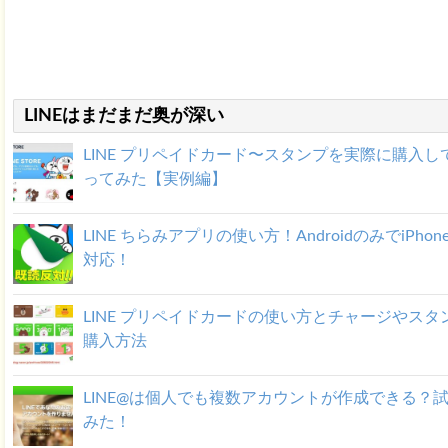
LINEはまだまだ奥が深い
LINE プリペイドカード〜スタンプを実際に購入し
ってみた【実例編】
LINE ちらみアプリの使い方！AndroidのみでiPhon
対応！
LINE プリペイドカードの使い方とチャージやスタ
購入方法
LINE@は個人でも複数アカウントが作成できる？
みた！