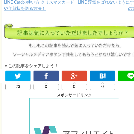
LINE Cardの使い方 クリスマスカード
LINE 浮気をばれないように
や年賀状を送る方法！
の
▼この記事をシェアしよう！
23
0
0
0
スポンサードリンク