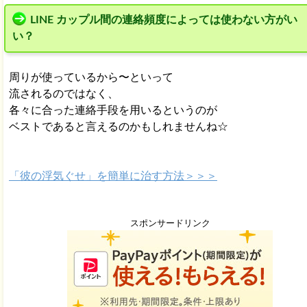
LINE カップル間の連絡頻度によっては使わない方がい
い？
周りが使っているから〜といって
流されるのではなく、
各々に合った連絡手段を用いるというのが
ベストであると言えるのかもしれませんね☆
「彼の浮気ぐせ」を簡単に治す方法＞＞＞
スポンサードリンク