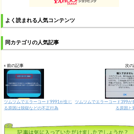
よく読まれる人気コンテンツ
同カテゴリの人気記事
« 前の記事
次の
ツムツムでエラーコード9991が生じ
ツムツムでエラーコード399が
る原因は脱獄などの不正行為
る原因と