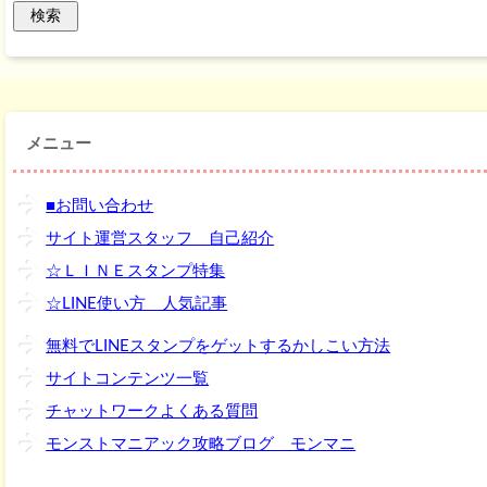
メニュー
■お問い合わせ
サイト運営スタッフ 自己紹介
☆ＬＩＮＥスタンプ特集
☆LINE使い方 人気記事
無料でLINEスタンプをゲットするかしこい方法
サイトコンテンツ一覧
チャットワークよくある質問
モンストマニアック攻略ブログ モンマニ