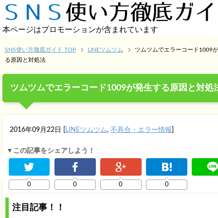
本ページはプロモーションが含まれています
SNS使い方徹底ガイド TOP
LINEツムツム
ツムツムでエラーコード1009
る原因と対処法
ツムツムでエラーコード1009が発生する原因と対処
2016年09月22日
[
LINEツムツム
,
不具合・エラー情報
]
▼この記事をシェアしよう！
0
0
0
0
注目記事！！